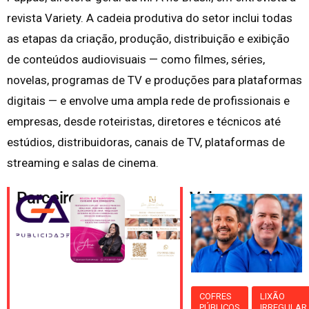
revista Variety. A cadeia produtiva do setor inclui todas
as etapas da criação, produção, distribuição e exibição
de conteúdos audiovisuais — como filmes, séries,
novelas, programas de TV e produções para plataformas
digitais — e envolve uma ampla rede de profissionais e
empresas, desde roteiristas, diretores e técnicos até
estúdios, distribuidoras, canais de TV, plataformas de
streaming e salas de cinema.
Parceiros
Veja
também
COFRES
LIXÃO
PÚBLICOS
IRREGULAR