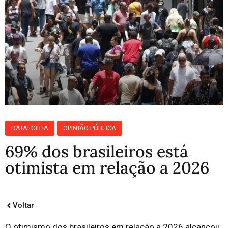
DATAFOLHA
OPINIÃO PÚBLICA
69% dos brasileiros está
otimista em relação a 2026
Voltar
O otimismo dos brasileiros em relação a 2026 alcançou