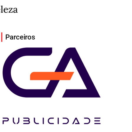
leza
Parceiros