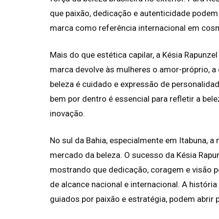
que paixão, dedicação e autenticidade podem
marca como referência internacional em cosm
Mais do que estética capilar, a Késia Rapun
marca devolve às mulheres o amor-próprio, a c
beleza é cuidado e expressão de personalida
bem por dentro é essencial para refletir a bel
inovação.
No sul da Bahia, especialmente em Itabuna, a
mercado da beleza. O sucesso da Késia Rapu
mostrando que dedicação, coragem e visão 
de alcance nacional e internacional. A histó
guiados por paixão e estratégia, podem abrir