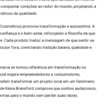
 conquistar corações ao redor do mundo, projetando a
éticos de qualidade.
zel Cosméticos promove transformação e autoestima. A
onfiança e o bem-estar, reforçando a filosofia de que
de. Cada produto traduz a mensagem de que sentir-se
eza por fora, conectando tradição baiana, qualidade e
 marca se tornou referência em transformação no
nzel inspira empreendedores e consumidores,
podem transformar um projeto local em um fenômeno
ria de Késia Bransford comprova que sonhos audaciosos,
 portas para o mundo sem perder suas raízes.