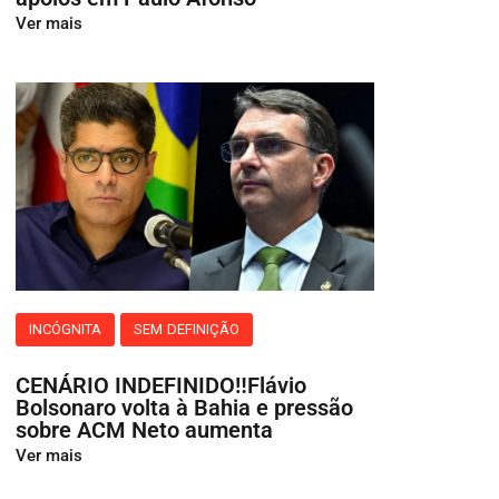
Ver mais
INCÓGNITA
SEM DEFINIÇÃO
CENÁRIO INDEFINIDO‼️Flávio
Bolsonaro volta à Bahia e pressão
sobre ACM Neto aumenta
Ver mais