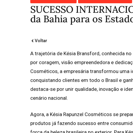
SUCESSO INTERNACIONA
da Bahia para os Estad
Voltar
A trajetória de Késia Bransford, conhecida 
por coragem, visão empreendedora e dedicaç
Cosméticos, a empresária transformou uma id
conquistando clientes em todo o Brasil e ga
destaca-se por unir qualidade, inovação e ide
cenário nacional.
Agora, a Késia Rapunzel Cosméticos se prepa
produtos já fazendo sucesso entre consumido
força da beleza brasileira no exterior. Para 